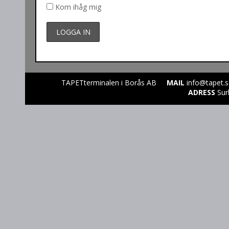
Kom ihåg mig
TAPETterminalen i Borås AB
MAIL
info@tapet.
ADRESS
Sur