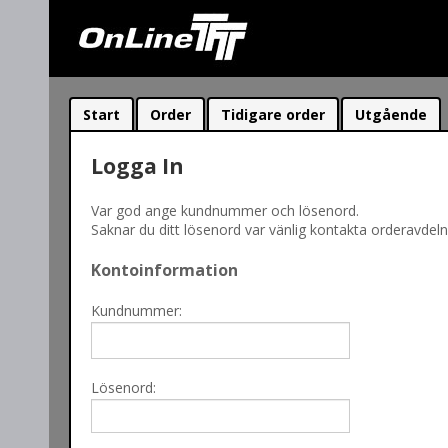
Start
Order
Tidigare order
Utgående
Logga In
Var god ange kundnummer och lösenord.
Saknar du ditt lösenord var vänlig kontakta orderavdel
Kontoinformation
Kundnummer:
Lösenord: