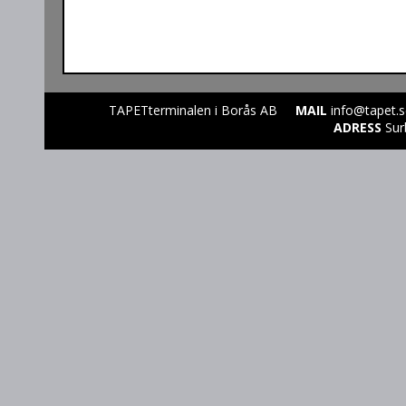
TAPETterminalen i Borås AB
MAIL
info@tapet.
ADRESS
Sur