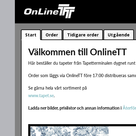
Start
Order
Tidigare order
Utgående